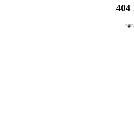
404
ngin