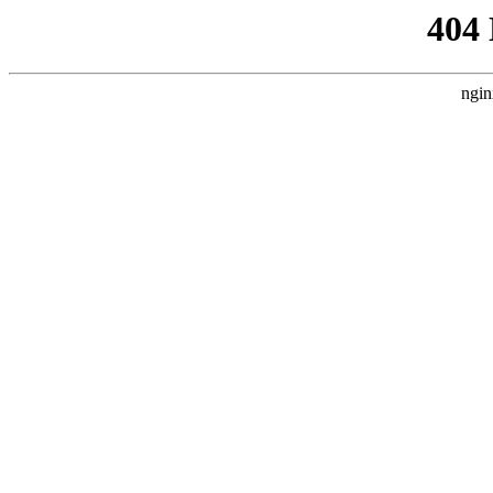
404
ngin