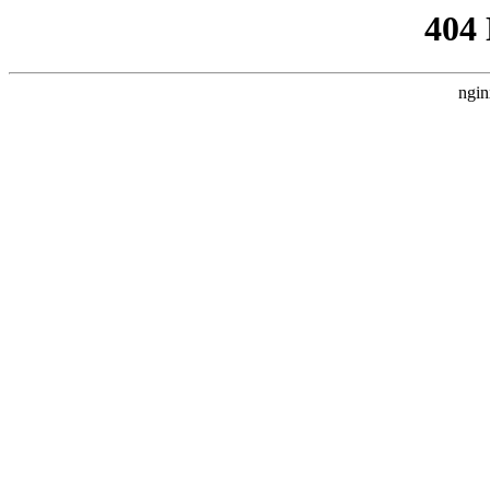
404
ngin