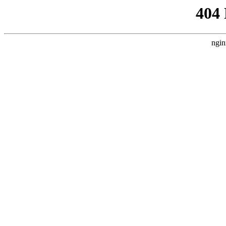
404
ngin