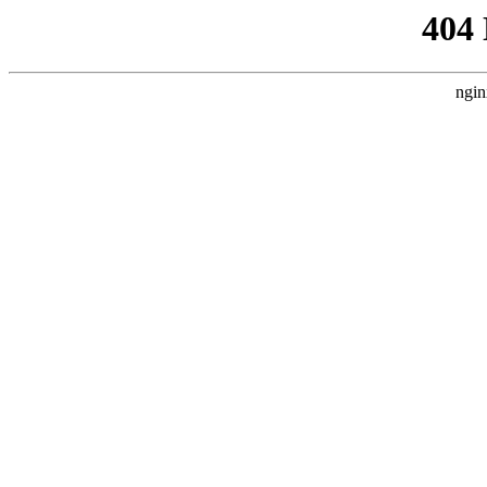
404
ngin