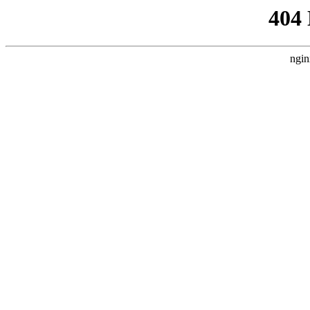
404
ngin