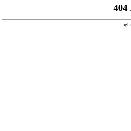
404
ngin