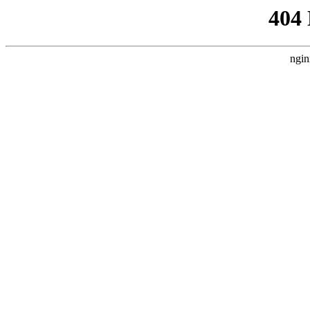
404
ngin