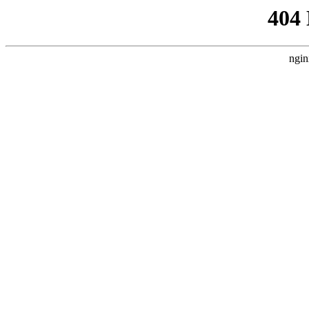
404
ngin